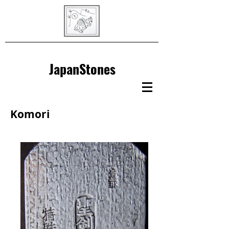
JapanStones
Komori